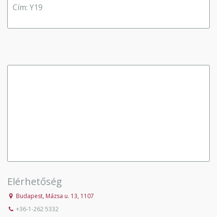
Cím: Y19
Elérhetőség
Budapest, Mázsa u. 13, 1107
+36-1-262 5332