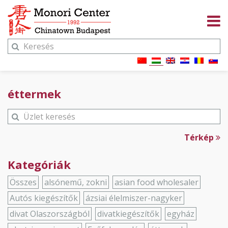
éttermek
Térkép
Kategóriák
Összes
alsónemű, zokni
asian food wholesaler
Autós kiegészítők
ázsiai élelmiszer-nagyker
divat Olaszországból
divatkiegészítők
egyház