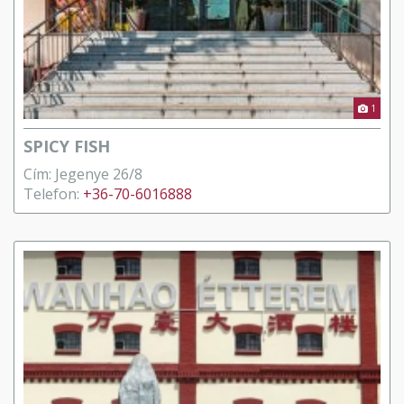
1
SPICY FISH
Cím: Jegenye 26/8
Telefon:
+36-70-6016888