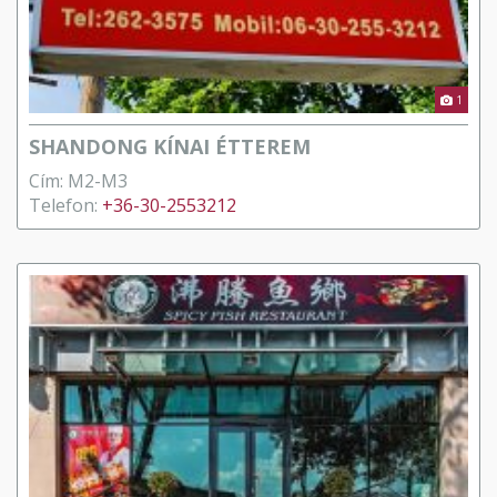
1
SHANDONG KÍNAI ÉTTEREM
Cím: M2-M3
Telefon:
+36-30-2553212