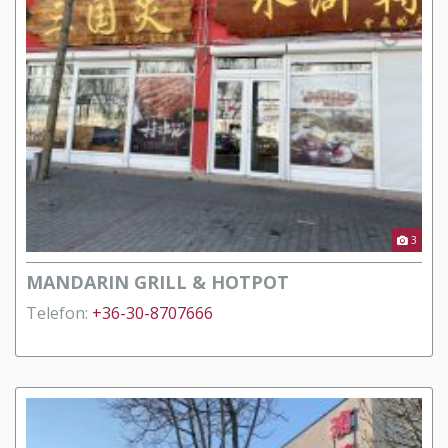
3
MANDARIN GRILL & HOTPOT
Telefon:
+36-30-8707666