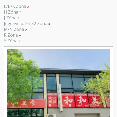
E/B/K Zóna
H Zóna
J Zóna
Jegenye u. 26-32 Zóna
M/N Zóna
R Zóna
Y Zóna