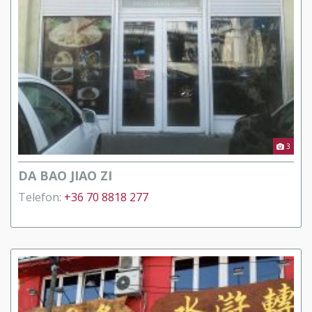
3
DA BAO JIAO ZI
Telefon:
+36 70 8818 277