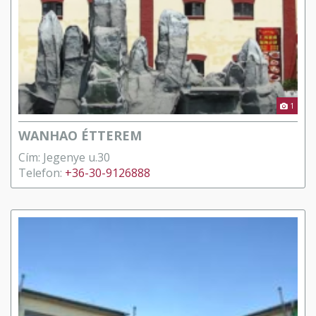
1
WANHAO ÉTTEREM
Cím: Jegenye u.30
Telefon:
+36-30-9126888