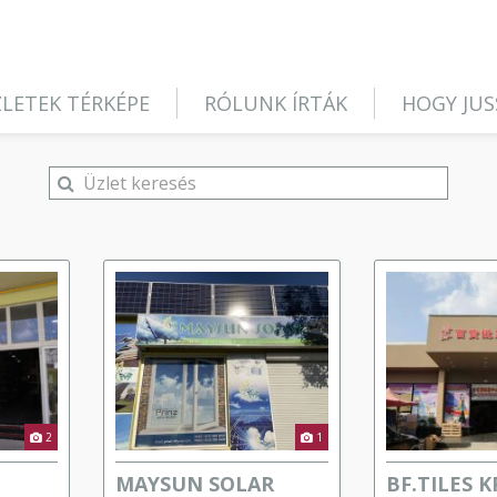
LETEK TÉRKÉPE
RÓLUNK ÍRTÁK
HOGY JUS
2
1
MAYSUN SOLAR
BF.TILES K