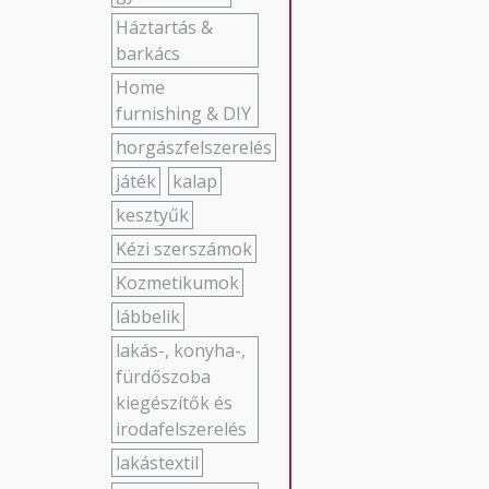
Háztartás &
barkács
Home
furnishing & DIY
horgászfelszerelés
játék
kalap
kesztyűk
Kézi szerszámok
Kozmetikumok
lábbelik
lakás-, konyha-,
fürdőszoba
kiegészítők és
irodafelszerelés
lakástextil