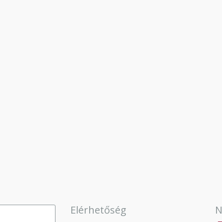
Elérhetőség
N