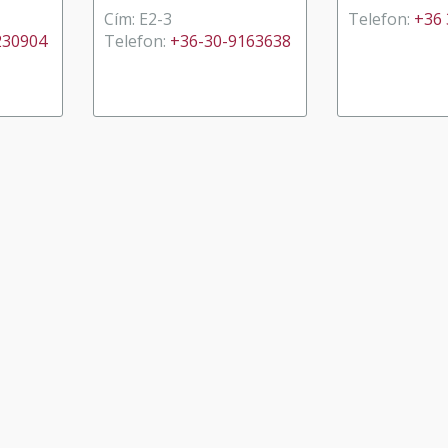
Cím: E2-3
Telefon:
+36 
230904
Telefon:
+36-30-9163638