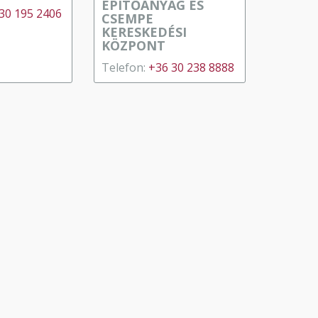
ÉPÍTŐANYAG ÉS
30 195 2406
CSEMPE
KERESKEDÉSI
KÖZPONT
Telefon:
+36 30 238 8888