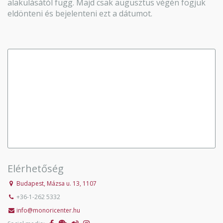
alakulásától függ. Majd csak augusztus végén fogjuk
eldönteni és bejelenteni ezt a dátumot.
Elérhetőség
Budapest, Mázsa u. 13, 1107
+36-1-262 5332
info@monoricenter.hu