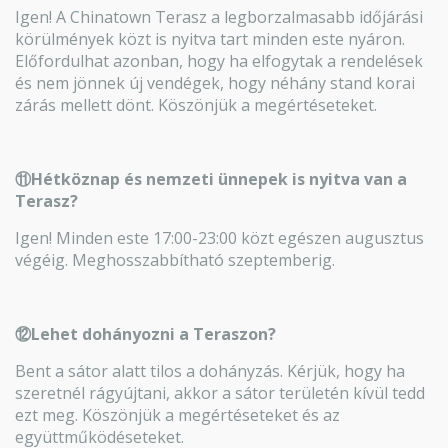
Igen! A Chinatown Terasz a legborzalmasabb időjárási
körülmények közt is nyitva tart minden este nyáron.
Előfordulhat azonban, hogy ha elfogytak a rendelések
és nem jönnek új vendégek, hogy néhány stand korai
zárás mellett dönt. Köszönjük a megértéseteket.
⑪Hétköznap és nemzeti ünnepek is nyitva van a
Terasz?
Igen! Minden este 17:00-23:00 közt egészen augusztus
végéig. Meghosszabbítható szeptemberig.
⑫Lehet dohányozni a Teraszon?
Bent a sátor alatt tilos a dohányzás. Kérjük, hogy ha
szeretnél rágyújtani, akkor a sátor területén kívül tedd
ezt meg. Köszönjük a megértéseteket és az
együttműködéseteket.