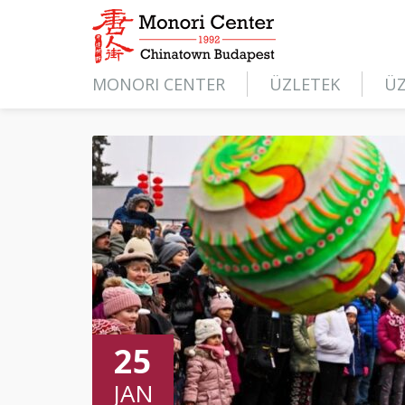
MONORI CENTER
ÜZLETEK
ÜZ
25
JAN