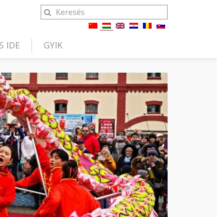
S IDE
GYIK