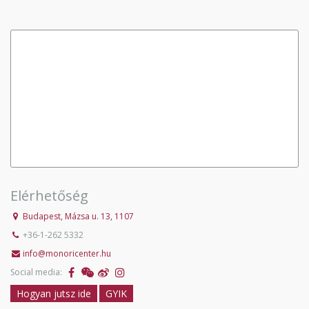
Elérhetőség
Budapest, Mázsa u. 13, 1107
+36-1-262 5332
info@monoricenter.hu
Social media:
Hogyan jutsz ide
GYIK