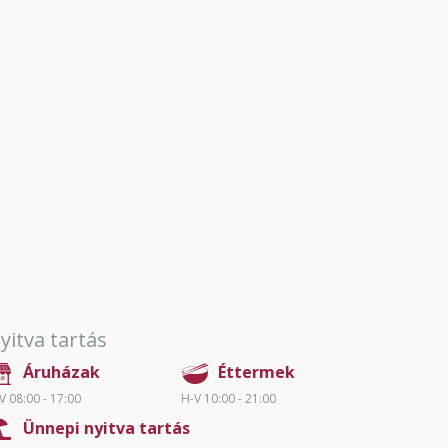
yitva tartás
Áruházak
Éttermek
V 08:00 - 17:00
H-V 10:00 - 21:00
Ünnepi nyitva tartás