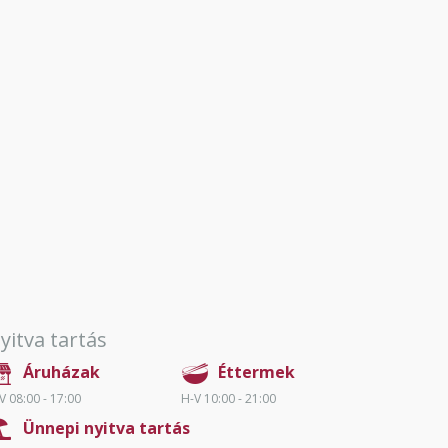
yitva tartás
Áruházak
Éttermek
V 08:00 - 17:00
H-V 10:00 - 21:00
Ünnepi nyitva tartás