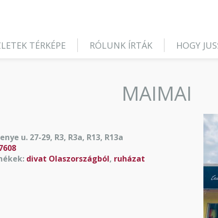
LETEK TÉRKÉPE
RÓLUNK ÍRTÁK
HOGY JUS
MAIMAI
nye u. 27-29, R3, R3a, R13, R13a
7608
mékek:
divat Olaszországból
,
ruházat