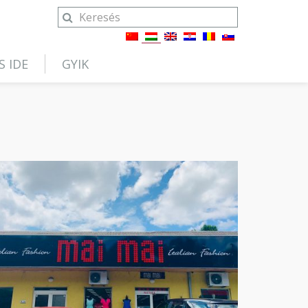
S IDE
GYIK