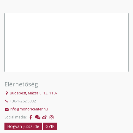
Elérhetőség
Budapest, Mázsa u. 13, 1107
+36-1-262 5332
info@monoricenter.hu
Social media:
Hogyan jutsz ide
GYIK