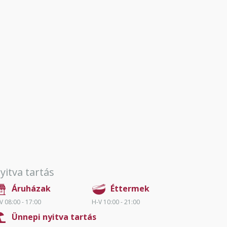
yitva tartás
Áruházak
Éttermek
V 08:00 - 17:00
H-V 10:00 - 21:00
Ünnepi nyitva tartás