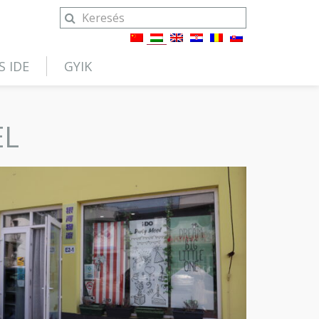
S IDE
GYIK
EL