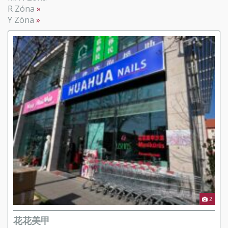
R Zóna
Y Zóna
2
花花美甲