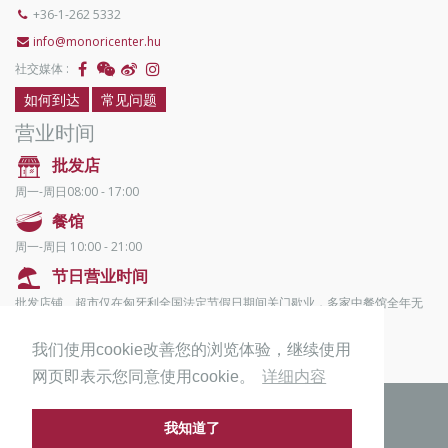
+36-1-262 5332
info@monoricenter.hu
社交媒体 :
如何到达
常见问题
营业时间
批发店
周一-周日08:00 - 17:00
餐馆
周一-周日 10:00 - 21:00
节日营业时间
批发店铺、超市仅在匈牙利全国法定节假日期间关门歇业，多家中餐馆全年无
休。
我们使用cookie改善您的浏览体验，继续使用
网页即表示您同意使用cookie。
详细内容
© 2011-2026 Monori Center, 版权所有
我知道了
隐私政策
版本说明