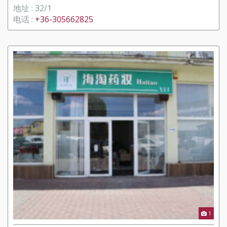
地址 : 32/1
电话 :
+36-305662825
1