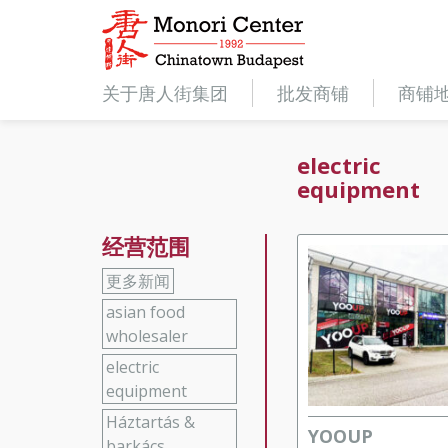
关于唐人街集团
批发商铺
商铺
electric
equipment
经营范围
更多新闻
asian food
wholesaler
electric
equipment
Háztartás &
YOOUP
barkács