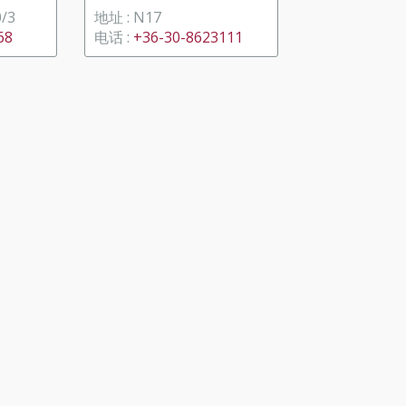
0/3
地址 : N17
68
电话 :
+36-30-8623111