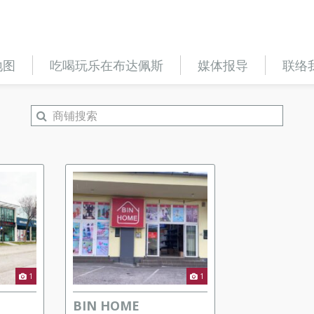
地图
吃喝玩乐在布达佩斯
媒体报导
联络
1
1
BIN HOME