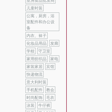
亚洲食品批发商
儿童时装
公寓，厨房，浴
室配件和办公设
备
内衣、袜子
化妆品用品
发廊
学校
守卫室
家用纺织品
家电
家装家居
宾馆
快递物流
意大利时装
手机配件
教会
时尚配饰
毛衣
泳装
牛仔裤