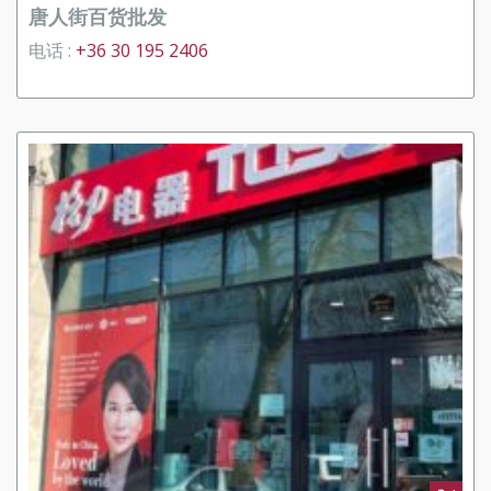
唐人街百货批发
电话 :
+36 30 195 2406