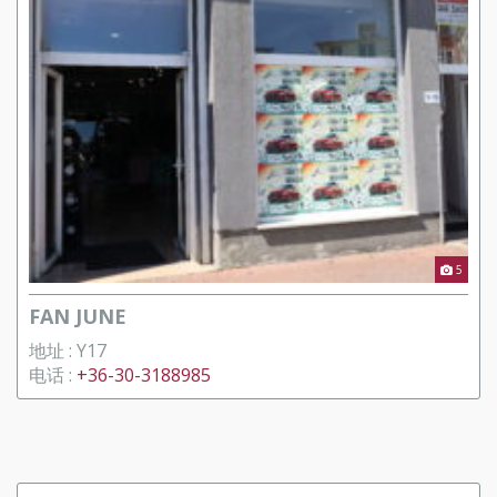
5
FAN JUNE
地址 : Y17
电话 :
+36-30-3188985