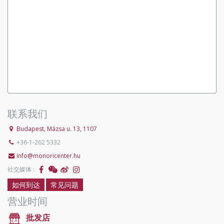
联系我们
Budapest, Mázsa u. 13, 1107
+36-1-262 5332
info@monoricenter.hu
社交媒体 :
如何到达
常见问题
营业时间
批发店