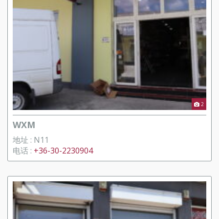
2
WXM
地址 : N11
电话 :
+36-30-2230904