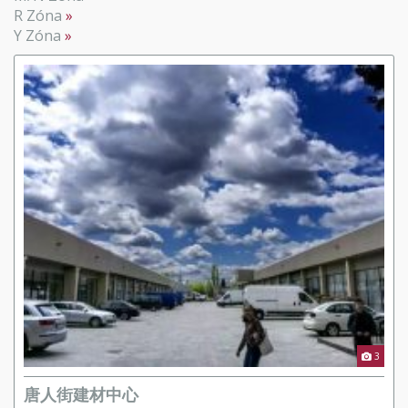
R Zóna
Y Zóna
3
唐人街建材中心