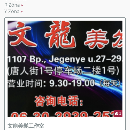
R Zóna
Y Zóna
2
文龍美髮工作室