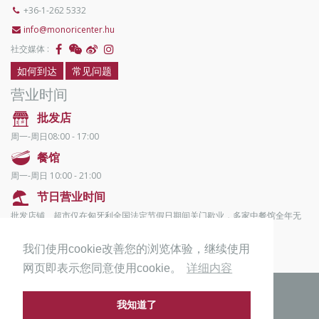
+36-1-262 5332
info@monoricenter.hu
社交媒体 :
如何到达
常见问题
营业时间
批发店
周一-周日08:00 - 17:00
餐馆
周一-周日 10:00 - 21:00
节日营业时间
批发店铺、超市仅在匈牙利全国法定节假日期间关门歇业，多家中餐馆全年无
休。
我们使用cookie改善您的浏览体验，继续使用
网页即表示您同意使用cookie。
详细内容
© 2011-2026 Monori Center, 版权所有
我知道了
隐私政策
版本说明