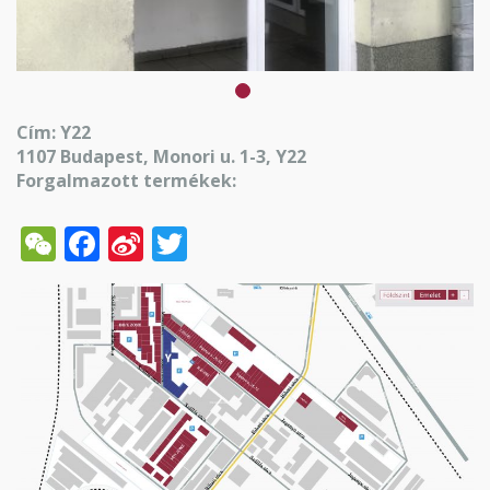
Cím: Y22
1107 Budapest, Monori u. 1-3, Y22
Forgalmazott termékek:
WeChat
Facebook
Sina
Twitter
Weibo