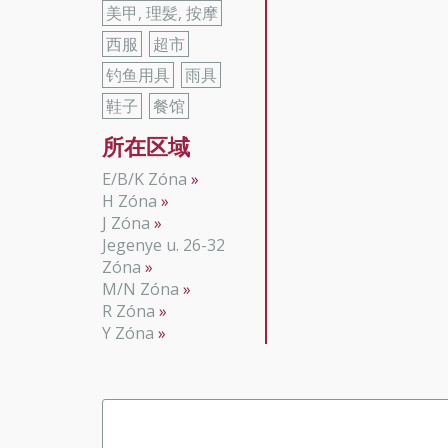
美甲, 理髪, 按摩
西服
超市
钓鱼用具
雨具
鞋子
餐馆
所在区域
E/B/K Zóna
H Zóna
J Zóna
Jegenye u. 26-32
Zóna
M/N Zóna
R Zóna
Y Zóna