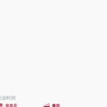
营业时间
批发店
餐馆