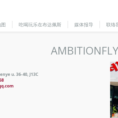
地图
吃喝玩乐在布达佩斯
媒体报导
联络
AMBITIONFL
enye u. 36-40, J13C
68
qq.com