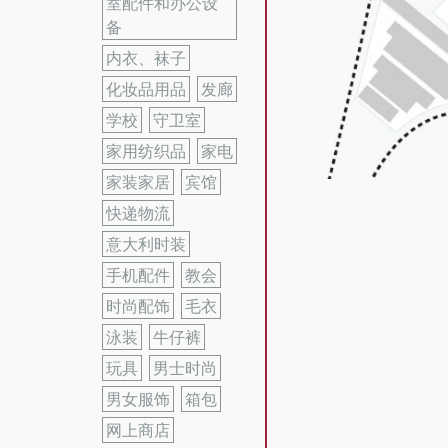
室配件和办公设
备
内衣、袜子
化妆品用品
发廊
学校
守卫室
家用纺织品
家电
家装家居
宾馆
快递物流
意大利时装
手机配件
教会
时尚配饰
毛衣
泳装
牛仔裤
玩具
男士时尚
男女服饰
箱包
网上商店