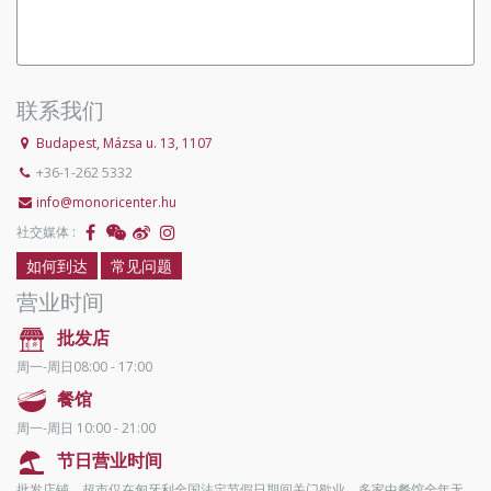
联系我们
Budapest, Mázsa u. 13, 1107
+36-1-262 5332
info@monoricenter.hu
社交媒体 :
如何到达
常见问题
营业时间
批发店
周一-周日08:00 - 17:00
餐馆
周一-周日 10:00 - 21:00
节日营业时间
批发店铺、超市仅在匈牙利全国法定节假日期间关门歇业，多家中餐馆全年无