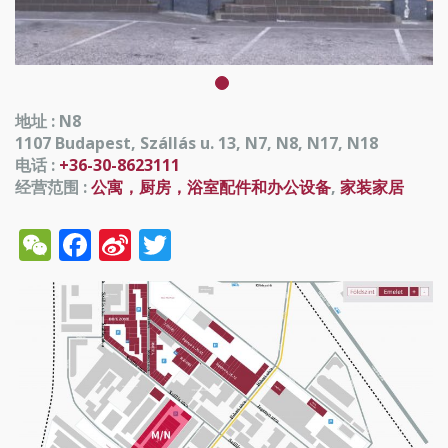
地址 : N8
1107 Budapest, Szállás u. 13, N7, N8, N17, N18
电话 :
+36-30-8623111
经营范围 :
公寓，厨房，浴室配件和办公设备
,
家装家居
WeChat
Facebook
Sina
Twitter
Weibo