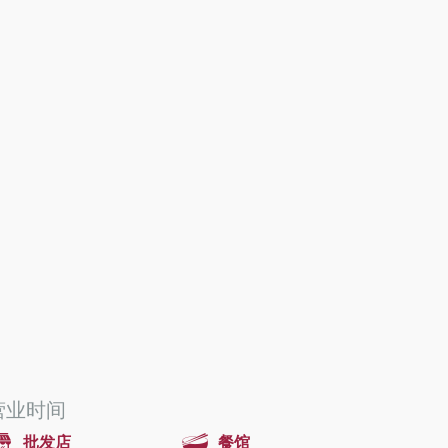
营业时间
批发店
餐馆