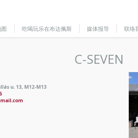
地图
吃喝玩乐在布达佩斯
媒体报导
联络
C-SEVEN
llás u. 13, M12-M13
6
gmail.com