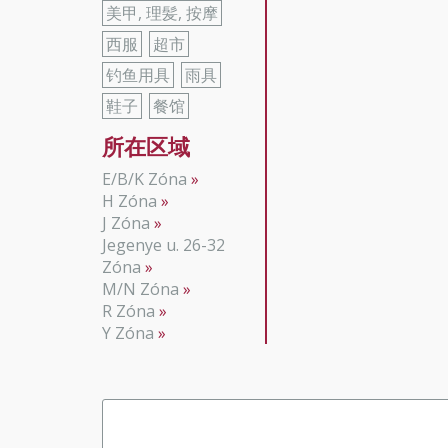
美甲, 理髪, 按摩
西服
超市
钓鱼用具
雨具
鞋子
餐馆
所在区域
E/B/K Zóna
H Zóna
J Zóna
Jegenye u. 26-32
Zóna
M/N Zóna
R Zóna
Y Zóna