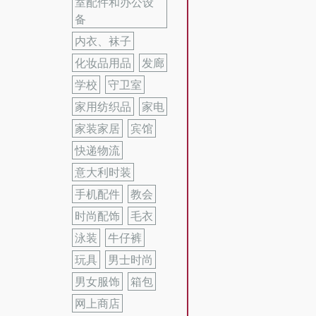
室配件和办公设
备
内衣、袜子
化妆品用品
发廊
学校
守卫室
家用纺织品
家电
家装家居
宾馆
快递物流
意大利时装
手机配件
教会
时尚配饰
毛衣
泳装
牛仔裤
玩具
男士时尚
男女服饰
箱包
网上商店