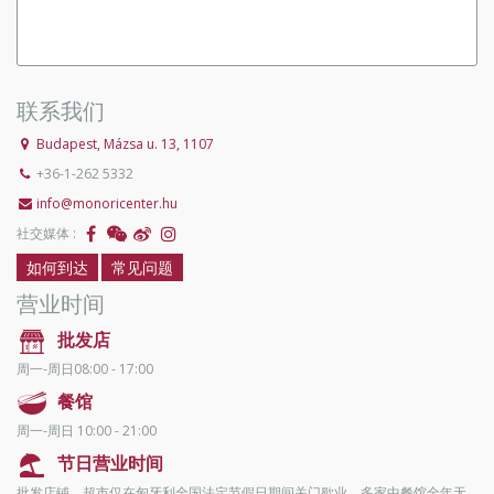
联系我们
Budapest, Mázsa u. 13, 1107
+36-1-262 5332
info@monoricenter.hu
社交媒体 :
如何到达
常见问题
营业时间
批发店
周一-周日08:00 - 17:00
餐馆
周一-周日 10:00 - 21:00
节日营业时间
批发店铺、超市仅在匈牙利全国法定节假日期间关门歇业，多家中餐馆全年无