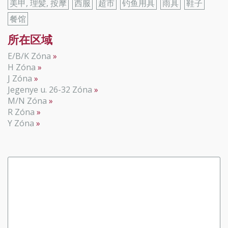
美甲, 理髪, 按摩
西服
超市
钓鱼用具
雨具
鞋子
餐馆
所在区域
E/B/K Zóna
H Zóna
J Zóna
Jegenye u. 26-32 Zóna
M/N Zóna
R Zóna
Y Zóna