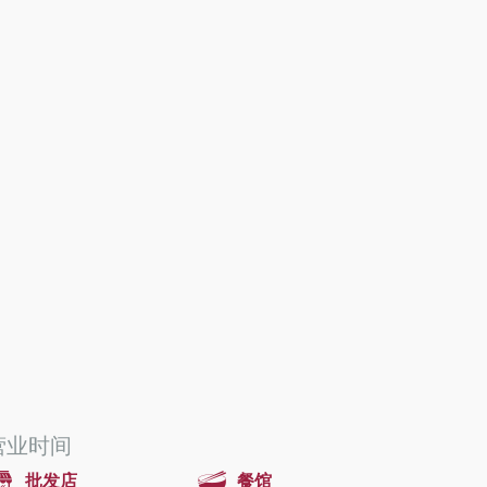
营业时间
批发店
餐馆