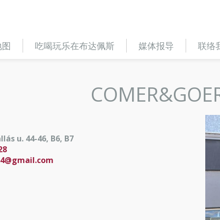
地图
吃喝玩乐在布达佩斯
媒体报导
联络
COMER&GOE
lás u. 44-46, B6, B7
28
14@gmail.com