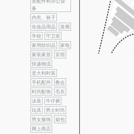
室配件和办公设
备
内衣、袜子
化妆品用品
发廊
学校
守卫室
家用纺织品
家电
家装家居
宾馆
快递物流
意大利时装
手机配件
教会
时尚配饰
毛衣
泳装
牛仔裤
玩具
男士时尚
男女服饰
箱包
网上商店