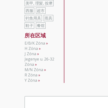
美甲, 理髪, 按摩
西服
超市
钓鱼用具
雨具
鞋子
餐馆
所在区域
E/B/K Zóna
H Zóna
J Zóna
Jegenye u. 26-32
Zóna
M/N Zóna
R Zóna
Y Zóna