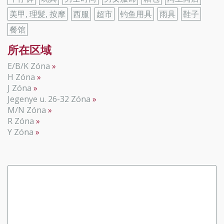
美甲, 理髪, 按摩
西服
超市
钓鱼用具
雨具
鞋子
餐馆
所在区域
E/B/K Zóna
H Zóna
J Zóna
Jegenye u. 26-32 Zóna
M/N Zóna
R Zóna
Y Zóna