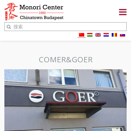
COMER&GOER