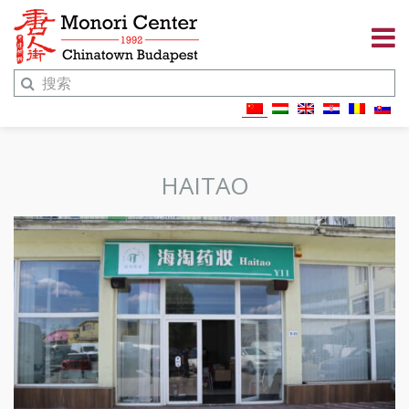
HAITAO