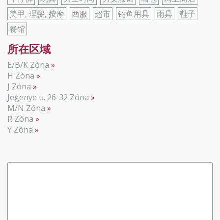
美甲, 理髪, 按摩
西服
超市
钓鱼用具
雨具
鞋子
餐馆
所在区域
E/B/K Zóna
H Zóna
J Zóna
Jegenye u. 26-32 Zóna
M/N Zóna
R Zóna
Y Zóna