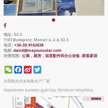
地址 : E2-3
1107 Budapest, Monori u. 2-4, E2-3
电话 :
+36-30-9163638
电邮:
david@maysunsolar.com
经营范围 :
公寓，厨房，浴室配件和办公设备
,
家装家居
WeChat
Facebook
Sina
Twitter
Weibo
太阳能光伏发电板生产厂家
Napelemes panelek gyártója, Rendszer telepítése.