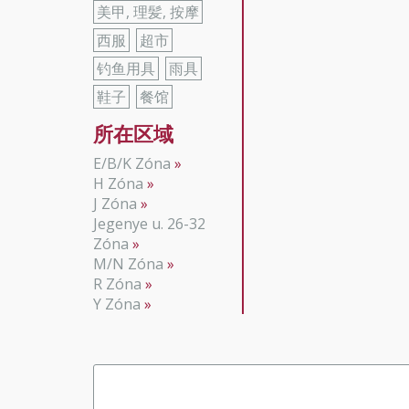
美甲, 理髪, 按摩
西服
超市
钓鱼用具
雨具
鞋子
餐馆
所在区域
E/B/K Zóna
H Zóna
J Zóna
Jegenye u. 26-32
Zóna
M/N Zóna
R Zóna
Y Zóna