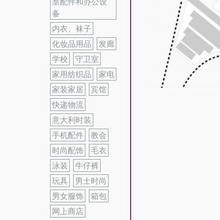
室配件和办公设
备
内衣、袜子
化妆品用品
发廊
学校
守卫室
家用纺织品
家电
家装家居
宾馆
快递物流
意大利时装
手机配件
教会
时尚配饰
毛衣
泳装
牛仔裤
玩具
男士时尚
男女服饰
箱包
网上商店