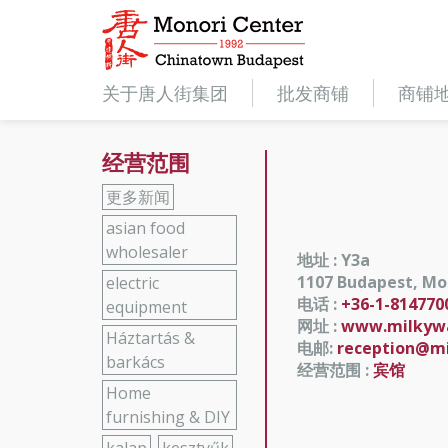
关于唐人街集团
批发商铺
商铺
经营范围
更多新闻
asian food
wholesaler
地址 : Y3a
1107 Budapest, Mon
electric
电话 :
+36-1-814770
equipment
网址 :
www.milkywa
Háztartás &
电邮:
reception@mi
barkács
经营范围 :
宾馆
Home
furnishing & DIY