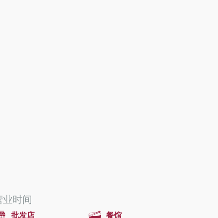
营业时间
批发店
餐馆