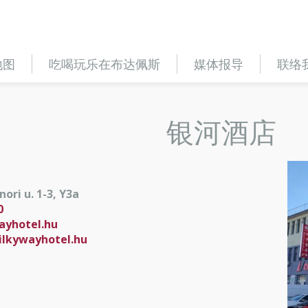
地图
吃喝玩乐在布达佩斯
媒体报导
联络
银河酒店
ori u. 1-3, Y3a
0
yhotel.hu
lkywayhotel.hu