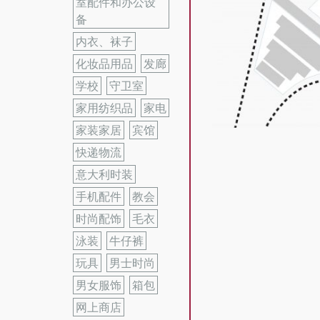
室配件和办公设
备
内衣、袜子
化妆品用品
发廊
学校
守卫室
家用纺织品
家电
家装家居
宾馆
快递物流
意大利时装
手机配件
教会
时尚配饰
毛衣
泳装
牛仔裤
玩具
男士时尚
男女服饰
箱包
网上商店