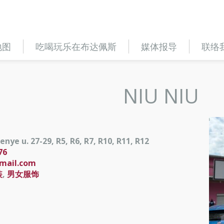
地图
吃喝玩乐在布达佩斯
媒体报导
联络
NIU NIU
nye u. 27-29, R5, R6, R7, R10, R11, R12
76
mail.com
装
,
男女服饰