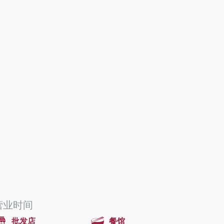
营业时间
批发店
餐馆