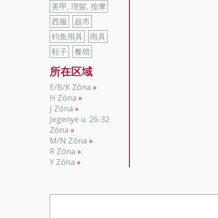
美甲, 理髪, 按摩
西服
超市
钓鱼用具
雨具
鞋子
餐馆
所在区域
E/B/K Zóna
H Zóna
J Zóna
Jegenye u. 26-32
Zóna
M/N Zóna
R Zóna
Y Zóna