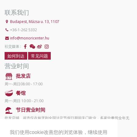
联系我们
Budapest, Mázsa u. 13, 1107
+36-1-262 5332
info@monoricenter.hu
社交媒体 :
如何到达
常见问题
营业时间
批发店
周一-周日08:00 - 17:00
餐馆
周一-周日 10:00 - 21:00
节日营业时间
批发店铺、超市仅在匈牙利全国法定节假日期间关门歇业，多家中餐馆全年无
休。
我们使用cookie改善您的浏览体验，继续使用