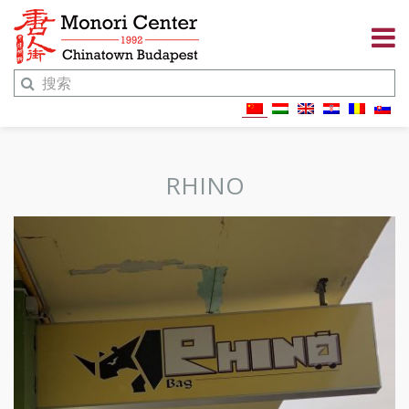
RHINO