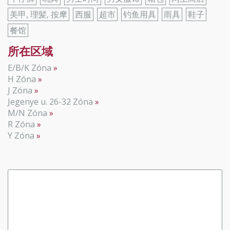
美甲, 理髪, 按摩
西服
超市
钓鱼用具
雨具
鞋子
餐馆
所在区域
E/B/K Zóna
H Zóna
J Zóna
Jegenye u. 26-32 Zóna
M/N Zóna
R Zóna
Y Zóna