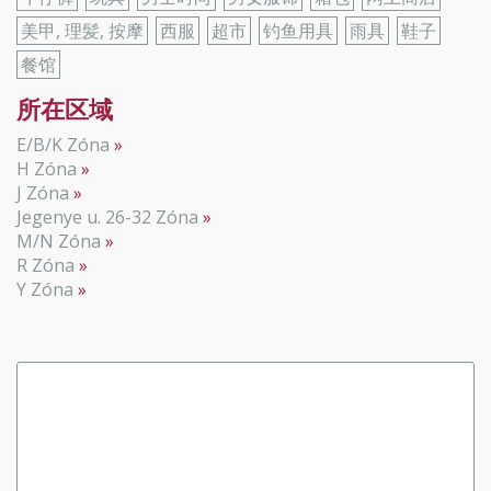
美甲, 理髪, 按摩
西服
超市
钓鱼用具
雨具
鞋子
餐馆
所在区域
E/B/K Zóna
H Zóna
J Zóna
Jegenye u. 26-32 Zóna
M/N Zóna
R Zóna
Y Zóna