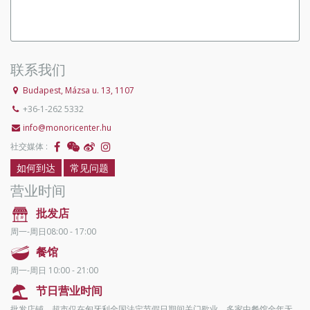
联系我们
Budapest, Mázsa u. 13, 1107
+36-1-262 5332
info@monoricenter.hu
社交媒体 :
如何到达
常见问题
营业时间
批发店
周一-周日08:00 - 17:00
餐馆
周一-周日 10:00 - 21:00
节日营业时间
批发店铺、超市仅在匈牙利全国法定节假日期间关门歇业，多家中餐馆全年无