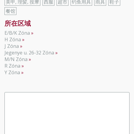
美甲, 理髪, 按摩
西服
超市
钓鱼用具
雨具
鞋子
餐馆
所在区域
E/B/K Zóna
H Zóna
J Zóna
Jegenye u. 26-32 Zóna
M/N Zóna
R Zóna
Y Zóna