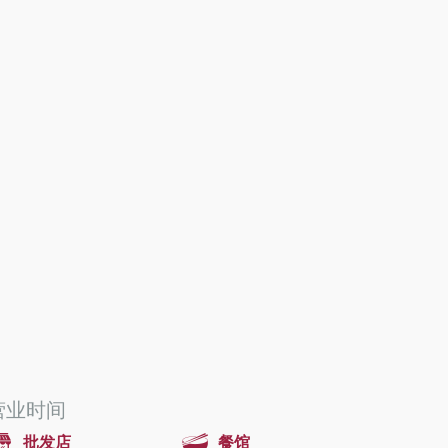
营业时间
批发店
餐馆