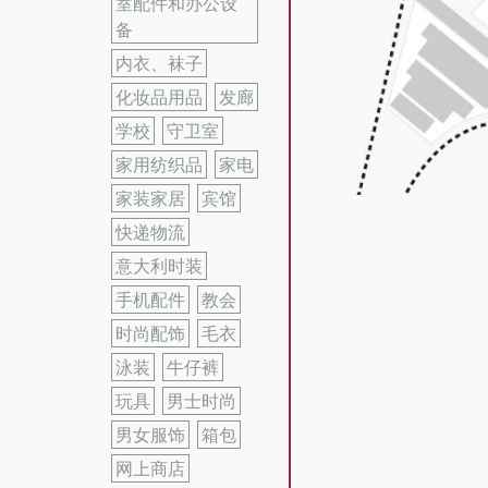
室配件和办公设
备
内衣、袜子
化妆品用品
发廊
学校
守卫室
家用纺织品
家电
家装家居
宾馆
快递物流
意大利时装
手机配件
教会
时尚配饰
毛衣
泳装
牛仔裤
玩具
男士时尚
男女服饰
箱包
网上商店