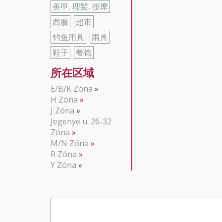
美甲, 理髪, 按摩
西服
超市
钓鱼用具
雨具
鞋子
餐馆
所在区域
E/B/K Zóna
H Zóna
J Zóna
Jegenye u. 26-32
Zóna
M/N Zóna
R Zóna
Y Zóna