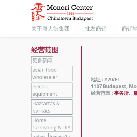
关于唐人街集团
批发商铺
商铺
经营范围
更多新闻
asian food
wholesaler
地址 : Y20/EI
1107 Budapest, Mono
electric
经营范围 :
事务所、
equipment
Háztartás &
barkács
Home
furnishing & DIY