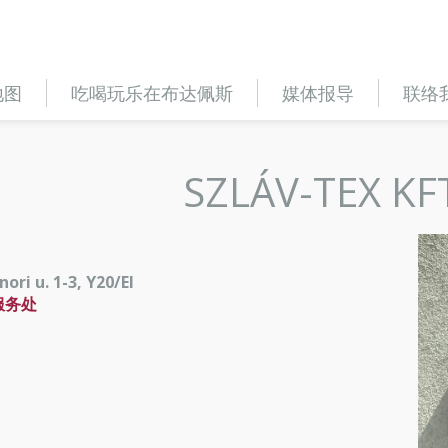
地图
吃喝玩乐在布达佩斯
媒体报导
联络
SZLÁV-TEX KF
ri u. 1-3, Y20/EI
服务处